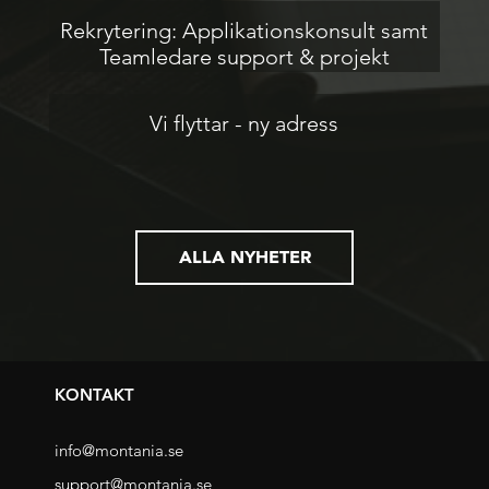
Rekrytering: Applikationskonsult samt
Teamledare support & projekt
Vi flyttar - ny adress
ALLA NYHETER
KONTAKT
info@montania.se
support@montania.se