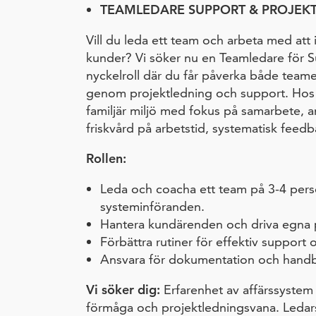
TEAMLEDARE SUPPORT & PROJEK
Vill du leda ett team och arbeta med att 
kunder? Vi söker nu en Teamledare för S
nyckelroll där du får påverka både team
genom projektledning och support. Hos o
familjär miljö med fokus på samarbete, 
friskvård på arbetstid, systematisk feed
Rollen:
Leda och coacha ett team på 3-4 per
systeminföranden.
Hantera kundärenden och driva egna p
Förbättra rutiner för effektiv support 
Ansvara för dokumentation och handb
Vi söker dig:
Erfarenhet av affärssystem o
förmåga och projektledningsvana. Ledar