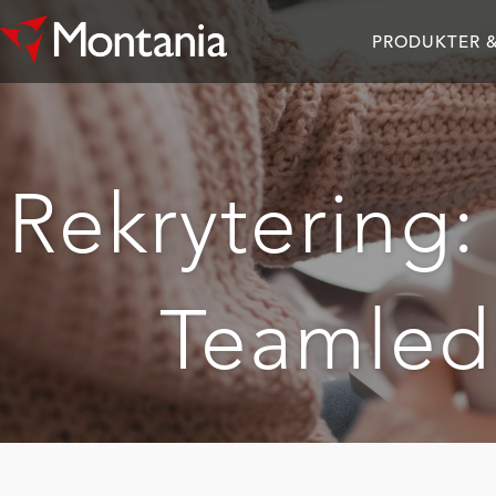
PRODUKTER &
Rekrytering:
Teamleda