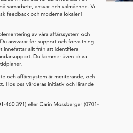
s på samarbete, ansvar och välmående. Vi
tisk feedback och moderna lokaler i
plementering av våra affärssystem och
u ansvarar för support och förvaltning
innefattar allt från att identifiera
nvändarsupport. Du kommer även driva
idplaner.
e och affärssystem är meriterande, och
. Hos oss värderas initiativ och lärande
1-460 391) eller Carin Mossberger (0701-