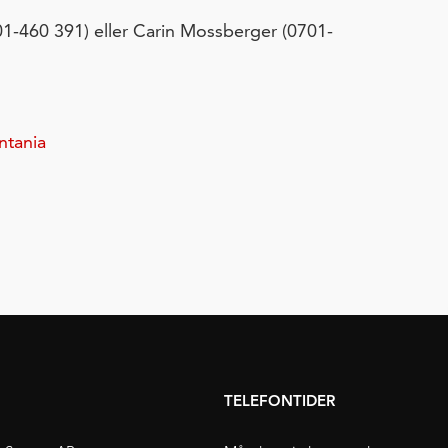
1-460 391) eller Carin Mossberger (0701-
ntania
TELEFONTIDER