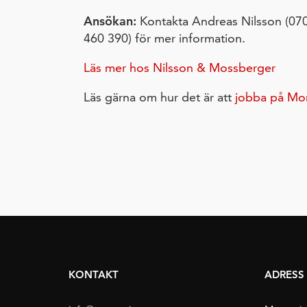
Ansökan:
Kontakta Andreas Nilsson (070
460 390) för mer information.
Läs mer hos Nilsson & Mossberger
Läs gärna om hur det är att
jobba på Mo
KONTAKT
ADRESS