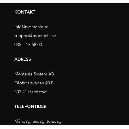
KONTAKT
info@montania.se
support@montania.se
035 – 13 68 00
ADRESS
Montania System AB
Olofsdalsvägen 40 B
302 41 Halmstad
TELEFONTIDER
Måndag, tisdag, torsdag