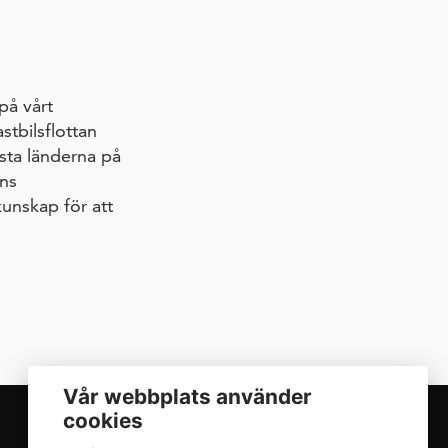
på vårt
stbilsflottan
esta länderna på
ns
unskap för att
Vår webbplats använder
cookies