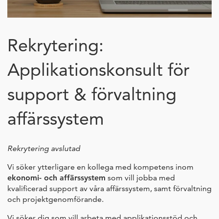
Rekrytering:
Applikationskonsult för
support & förvaltning
affärssystem
Rekrytering avslutad
Vi söker ytterligare en kollega med kompetens inom
ekonomi- och affärssystem
som vill jobba med
kvalificerad support av våra affärssystem, samt förvaltning
och projektgenomförande.
Vi söker dig som vill arbeta med applikationsstöd och