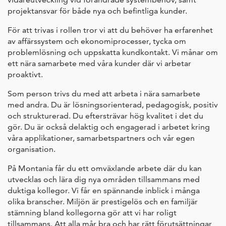
projektansvar för både nya och befintliga kunder.
För att trivas i rollen tror vi att du behöver ha erfarenhet
av affärssystem och ekonomiprocesser, tycka om
problemlösning och uppskatta kundkontakt. Vi månar om
ett nära samarbete med våra kunder där vi arbetar
proaktivt.
Som person trivs du med att arbeta i nära samarbete
med andra. Du är lösningsorienterad, pedagogisk, positiv
och strukturerad. Du eftersträvar hög kvalitet i det du
gör. Du är också delaktig och engagerad i arbetet kring
våra applikationer, samarbetspartners och vår egen
organisation.
På Montania får du ett omväxlande arbete där du kan
utvecklas och lära dig nya områden tillsammans med
duktiga kollegor. Vi får en spännande inblick i många
olika branscher. Miljön är prestigelös och en familjär
stämning bland kollegorna gör att vi har roligt
tillsammans. Att alla mår bra och har rätt förutsättningar