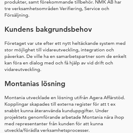
produkter, samt förekommande tillbehör. NMK AB har
tre verksamhetsområden Verifiering, Service och
Försäljning.
Kundens bakgrundsbehov
Företaget var ute efter ett nytt heltäckande system med
stor möjlighet till vidareutveckling, integration och
påverkan. De ville ha en samarbetspartner som de enkelt
kan föra en dialog med och få hjälp av vid drift och
vidareutveckling.
Montanias lösning
Montania utvecklade en lösning utifrån Agera Affärstöd.
Kopplingar skapades till externa register för att t ex
snabbt kunna återanvända kunduppgifter. Under
projektets genomförande arbetade Montania nära ihop
med representanter från kunden för att kunna
utveckla/förädla verksamhetsprocesser.