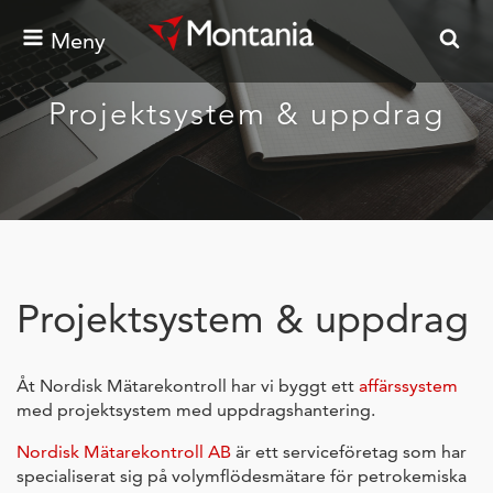
Meny
Projektsystem & uppdrag
Projektsystem & uppdrag
Åt Nordisk Mätarekontroll har vi byggt ett
affärssystem
med projektsystem med uppdragshantering.
Nordisk Mätarekontroll AB
är ett serviceföretag som har
specialiserat sig på volymflödesmätare för petrokemiska