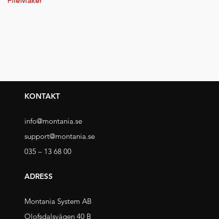
FileMaker
KONTAKT
info@montania.se
support@montania.se
035 – 13 68 00
ADRESS
Montania System AB
Olofsdalsvägen 40 B