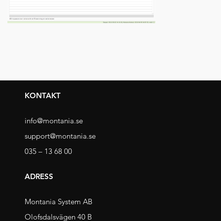
KONTAKT
info@montania.se
support@montania.se
035 – 13 68 00
ADRESS
Montania System AB
Olofsdalsvägen 40 B