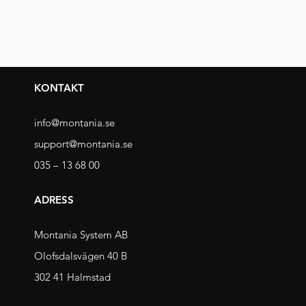
KONTAKT
info@montania.se
support@montania.se
035 – 13 68 00
ADRESS
Montania System AB
Olofsdalsvägen 40 B
302 41 Halmstad