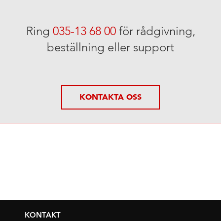
Ring
035-13 68 00
för rådgivning,
beställning eller support
KONTAKTA OSS
KONTAKT