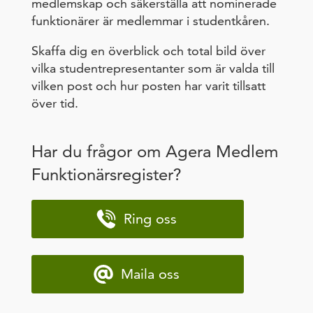
medlemskap och säkerställa att nominerade
funktionärer är medlemmar i studentkåren.
Skaffa dig en överblick och total bild över
vilka studentrepresentanter som är valda till
vilken post och hur posten har varit tillsatt
över tid.
Har du frågor om Agera Medlem
Funktionärsregister?
Ring oss
Maila oss