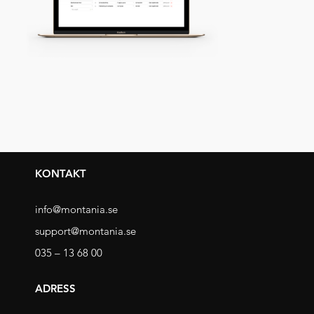
KONTAKT
info@montania.se
support@montania.se
035 – 13 68 00
ADRESS