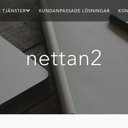
 TJÄNSTER
KUNDANPASSADE LÖSNINGAR
KON
nettan2