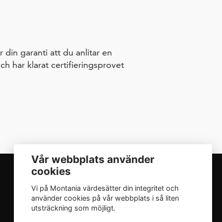
 din garanti att du anlitar en
 har klarat certifieringsprovet
Vår webbplats använder
cookies
Vi på Montania värdesätter din integritet och
INTEGRITET
använder cookies på vår webbplats i så liten
utsträckning som möjligt.
Integritetspolicy