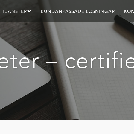
 TJÄNSTER
KUNDANPASSADE LÖSNINGAR
KON
ter – certifi