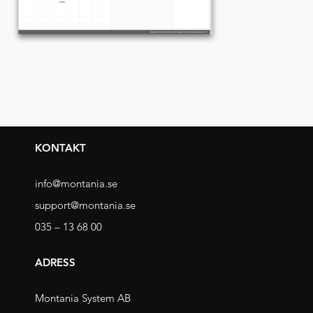
KONTAKT
info@montania.se
support@montania.se
035 – 13 68 00
ADRESS
Montania System AB