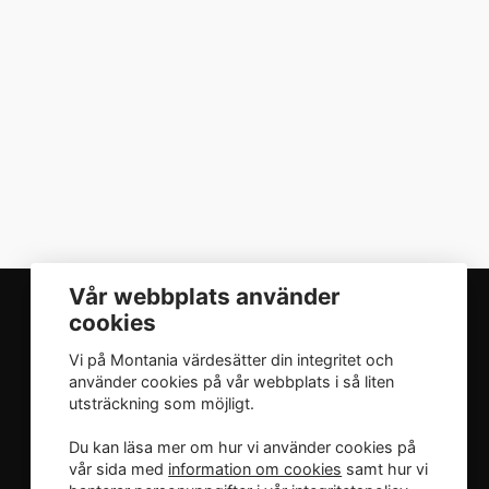
Vår webbplats använder
cookies
Vi på Montania värdesätter din integritet och
INTEGRITET
använder cookies på vår webbplats i så liten
utsträckning som möjligt.
Integritetspolicy
Du kan läsa mer om hur vi använder cookies på
vår sida med
information om cookies
samt hur vi