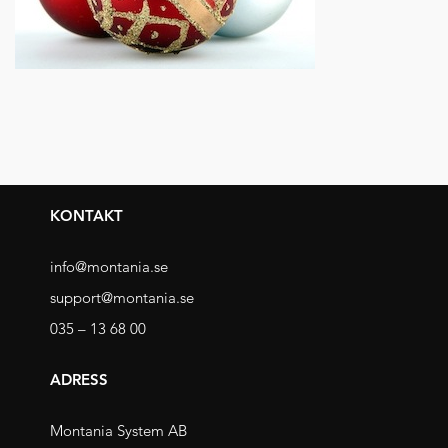
KONTAKT
info@montania.se
support@montania.se
035 – 13 68 00
ADRESS
Montania System AB