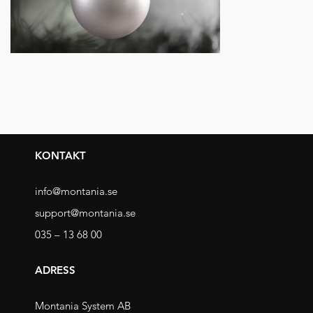
KONTAKT
info@montania.se
support@montania.se
035 – 13 68 00
ADRESS
Montania System AB