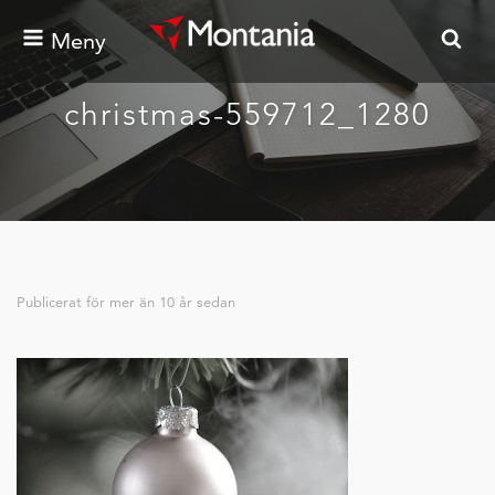
Meny
christmas-559712_1280
Publicerat för
mer än 10 år sedan