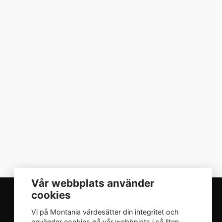
Vår webbplats använder
cookies
Vi på Montania värdesätter din integritet och
INTEGRITET
använder cookies på vår webbplats i så liten