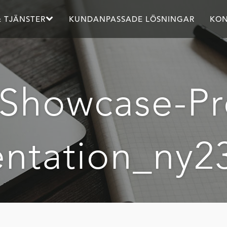
 TJÄNSTER
KUNDANPASSADE LÖSNINGAR
KON
Showcase-Pro
entation_ny2