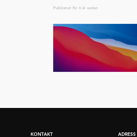
Publicerat för
6 år sedan
KONTAKT
ADRESS