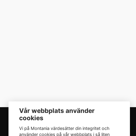
Vår webbplats använder
cookies
Vi på Montania värdesätter din integritet och
INTEGRITET
använder cookies på vår webbplats i så liten