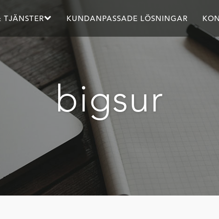
 TJÄNSTER
KUNDANPASSADE LÖSNINGAR
KON
bigsur