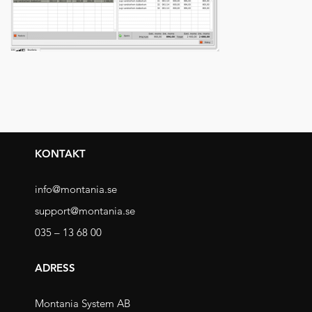
KONTAKT
info@montania.se
support@montania.se
035 – 13 68 00
ADRESS
Montania System AB