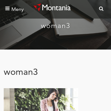
Meny
woman3
woman3