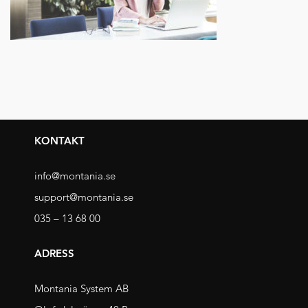
KONTAKT
info@montania.se
support@montania.se
035 – 13 68 00
ADRESS
Montania System AB