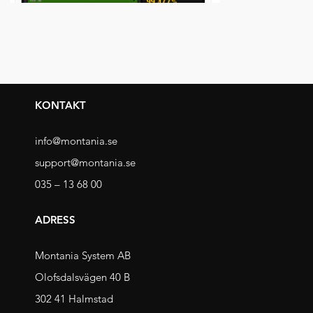
KONTAKT
info@montania.se
support@montania.se
035 – 13 68 00
ADRESS
Montania System AB
Olofsdalsvägen 40 B
302 41 Halmstad