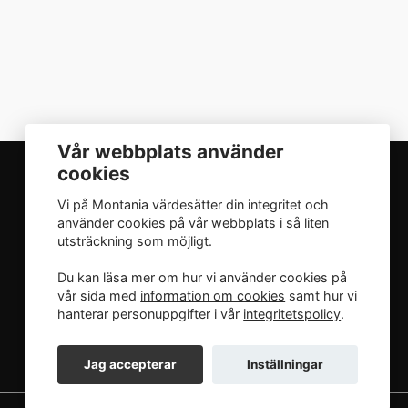
Vår webbplats använder
cookies
Vi på Montania värdesätter din integritet och
INTEGRITET
använder cookies på vår webbplats i så liten
utsträckning som möjligt.
Integritetspolicy
Du kan läsa mer om hur vi använder cookies på
vår sida med
information om cookies
samt hur vi
hanterar personuppgifter i vår
integritetspolicy
.
Jag accepterar
Inställningar