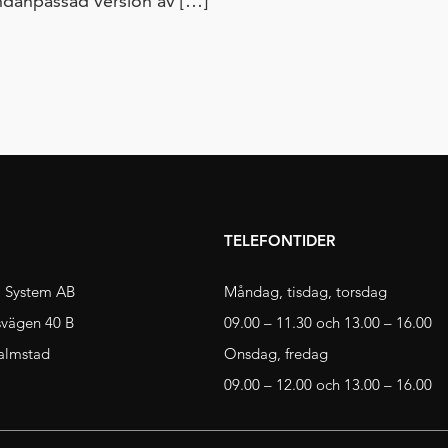
ndanpassad version av […]
TELEFONTIDER
 System AB
Måndag, tisdag, torsdag
svägen 40 B
09.00 – 11.30 och 13.00 – 16.00
almstad
Onsdag, fredag
09.00 – 12.00 och 13.00 – 16.00